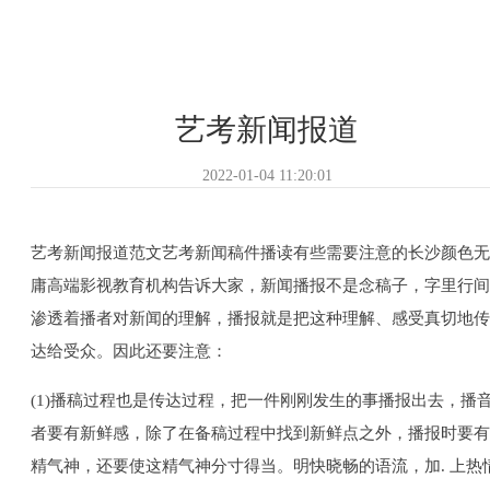
艺考新闻报道
2022-01-04 11:20:01
艺考新闻报道范文艺考新闻稿件播读有些需要注意的长沙颜色无
庸高端影视教育机构告诉大家，新闻播报不是念稿子，字里行间
渗透着播者对新闻的理解，播报就是把这种理解、感受真切地传
达给受众。因此还要注意：
(1)播稿过程也是传达过程，把一件刚刚发生的事播报出去，播
者要有新鲜感，除了在备稿过程中找到新鲜点之外，播报时要有
精气神，还要使这精气神分寸得当。明快晓畅的语流，加. 上热