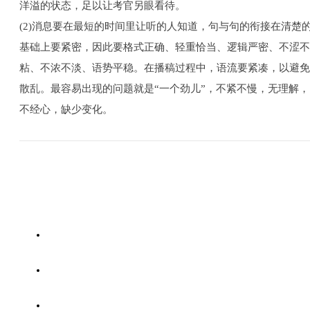
洋溢的状态，足以让考官另眼看待。
(2)消息要在最短的时间里让听的人知道，句与句的衔接在清楚
基础上要紧密，因此要格式正确、轻重恰当、逻辑严密、不涩不
粘、不浓不淡、语势平稳。在播稿过程中，语流要紧凑，以避免
散乱。最容易出现的问题就是“一个劲儿”，不紧不慢，无理解，
不经心，缺少变化。
首页
关于我们
课程体系