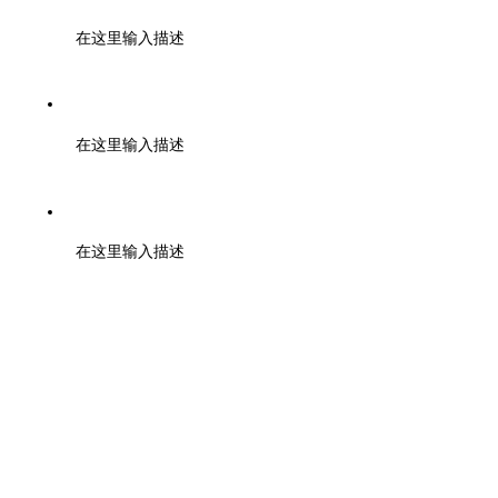
在这里输入描述
邮箱：00000@qq.com
在这里输入描述
地址：北京市高新区天府大道200号
在这里输入描述
扫码了解更多